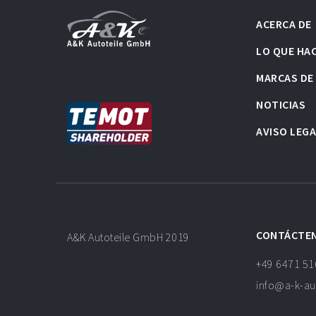
ACERCA DE
LO QUE HA
MARCAS DE
NOTICIAS
AVISO LEG
CONTÁCTE
A&K Autoteile GmbH 2019
+49 6471 5
info@a-k-au